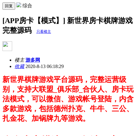
综合
回复
[APP房卡【模式】] 新世界房卡棋牌游戏
完整源码
只看楼主
楼主
游多网
收藏
2020-8-13 06:18:29
新世界棋牌游戏平台源码，完整运营级
别，支持大联盟_俱乐部_合伙人、房卡玩
法模式，可以微信、游戏帐号登陆，内含
多款游戏，包括
德州扑克、
牛牛、
三公、
扎金花、加锅牌九等游戏。