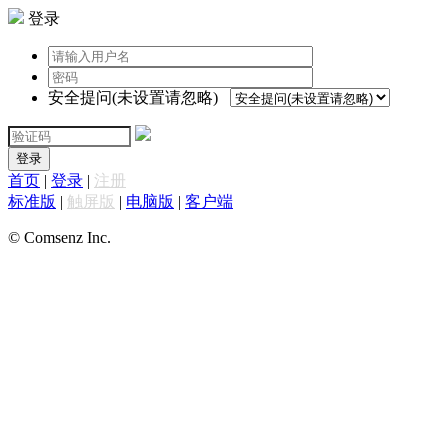
登录
安全提问(未设置请忽略)
登录
首页
|
登录
|
注册
标准版
|
触屏版
|
电脑版
|
客户端
© Comsenz Inc.