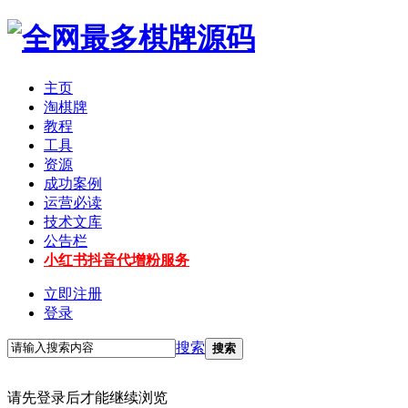
主页
淘棋牌
教程
工具
资源
成功案例
运营必读
技术文库
公告栏
小红书抖音代增粉服务
立即注册
登录
搜索
搜索
请先登录后才能继续浏览