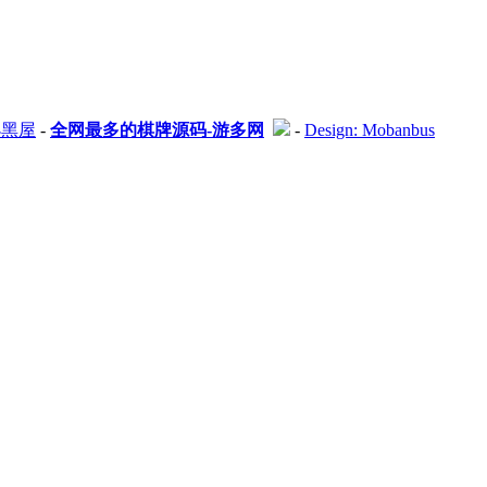
小黑屋
-
全网最多的棋牌源码-游多网
-
Design: Mobanbus