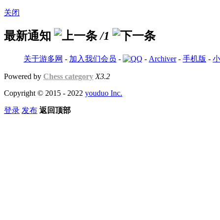
关闭
最新通知
/1
关于游多网
-
加入我们会员
-
-
Archiver
-
手机版
-
Powered by
Chess category
X3.2
Copyright © 2015 - 2022
youduo Inc.
登录
发布
返回顶部