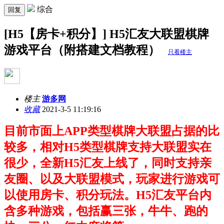
综合
回复
[H5【房卡+积分】] H5汇友大联盟棋牌
游戏平台（附搭建文档教程）
只看楼主
楼主
游多网
收藏
2021-3-5 11:19:16
目前市面上APP类型棋牌大联盟占据的比
较多，相对H5类型棋牌支持大联盟实在
很少，全新H5汇友上线了，同时支持亲
友圈、以及大联盟模式，玩家进行游戏可
以使用房卡、积分玩法。H5汇友平台内
含多种游戏，包括赢三张，牛牛、跑的