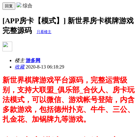
综合
回复
[APP房卡【模式】] 新世界房卡棋牌游戏
完整源码
只看楼主
楼主
游多网
收藏
2020-8-13 06:18:29
新世界棋牌游戏平台源码，完整运营级
别，支持大联盟_俱乐部_合伙人、房卡玩
法模式，可以微信、游戏帐号登陆，内含
多款游戏，包括
德州扑克、
牛牛、
三公、
扎金花、加锅牌九等游戏。