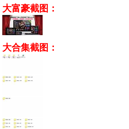
大富豪截图：
大合集截图：