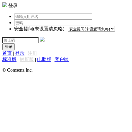
登录
安全提问(未设置请忽略)
登录
首页
|
登录
|
注册
标准版
|
触屏版
|
电脑版
|
客户端
© Comsenz Inc.