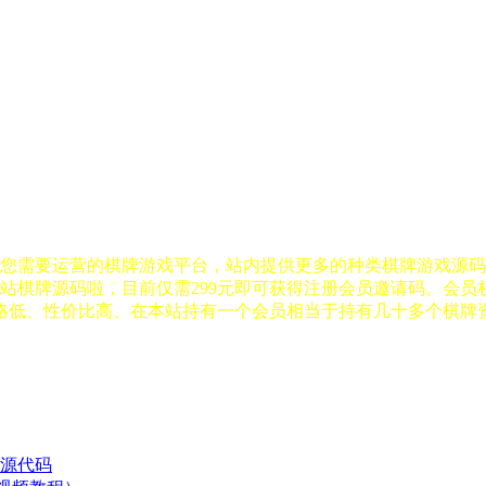
您需要运营的棋牌游戏平台，站内提供更多的种类棋牌游戏源码
站棋牌源码啦，目前仅需299元即可获得注册会员邀请码。会
站！价格低、性价比高、在本站持有一个会员相当于持有几十多个棋