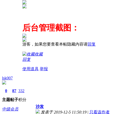
后台管理截图：
游客，如果您要查看本帖隐藏内容请
回复
收藏
回复
使用道具
举报
lsk007
0
87
332
主题
帖子
积分
沙发
中级会员
发表于 2019-12-5 11:50:19
|
只看该作者