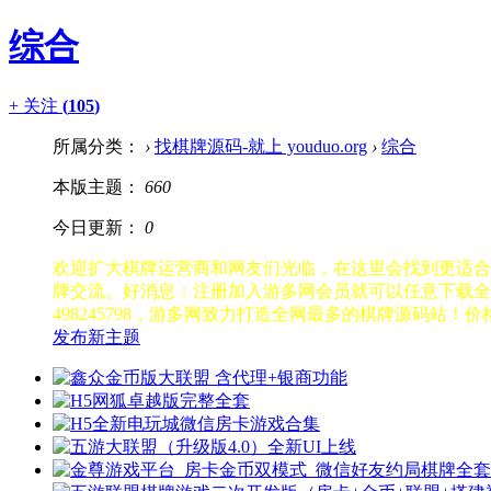
综合
+ 关注
(
105
)
所属分类：
›
找棋牌源码-就上 youduo.org
›
综合
本版主题：
660
今日更新：
0
欢迎扩大棋牌运营商和网友们光临，在这里会找到更适合
牌交流。
好消息：注册加入游多网会员就可以任意下载全
498245798，游多网致力打造全网最多的棋牌源码
发布新主题