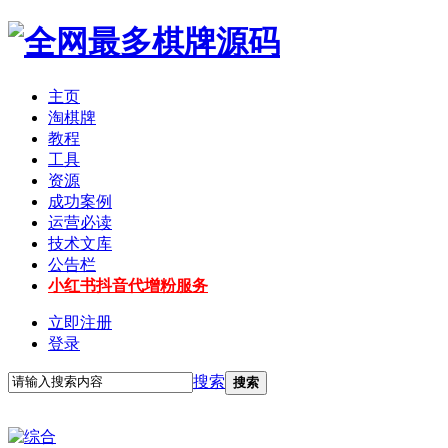
主页
淘棋牌
教程
工具
资源
成功案例
运营必读
技术文库
公告栏
小红书抖音代增粉服务
立即注册
登录
搜索
搜索