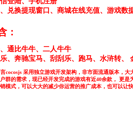
信登陆、手机注册
、兑换提现窗口、商城在线充值、游戏数
含：
、通比牛牛、二人牛牛
乐、奔驰宝马、刮刮乐、跑马、水浒转、 
端语言cocosjs 采用独立游戏开发架构，非市面流通版本
户群的需求，现已经开发完成的游戏有近40余款， 更是
销模式，可以大大的减少你运营的推广成本，也可以让