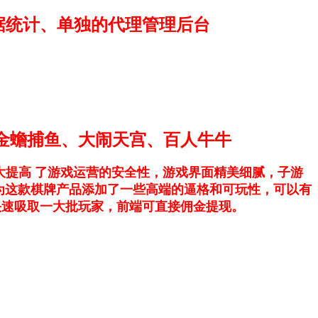
据统计、单独的代理管理后台
金蟾捕鱼、大闹天宫、百人牛牛
，大大提高 了游戏运营的安全性，游戏界面精美细腻，子游
为这款棋牌产品添加了一些高端的逼格和可玩性，可以有
快速吸取一大批玩家，前端可直接佣金提现。