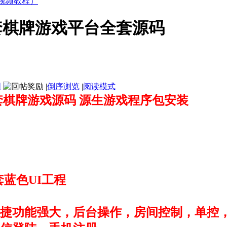
套棋牌游戏平台全套源码
图
|
倒序浏览
|
阅读模式
套棋牌游戏源码 源生游戏程序包安装
一套蓝色UI工程
捷功能强大，后台操作，房间控制，单控