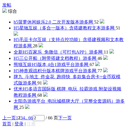
发帖
综合
h5菠萝休闲娱乐2.0 二次开发版本
游多网
52
H5星驰互娱（多合一版本）含搭建教程文本
游多网
51
H5毛豆卡尔互娱（支持点控功能）含搭建视频和文本教
程
游多网
28
全新H5百家乐_免微信（可打包APP）
游多网
11
H5三公开船（附带搭建文档教程）
游多网
46
熊猫互娱H5版本 4合1游戏平台
游多网
67
H5神兽观战积分版本棋牌游戏平台
游多网
77
牌九_斗地主_炸金花_跑得快_多款集合房卡+金币双模
式版
游多网
91
优米H5多语言国际版 棋牌_电玩_拉霸游戏 附架设视频
教程
游多网
68
太阳岛游戏平台_电玩城棋牌大厅（完整全套源码）
游多
网
25
上一页
1
2
3
4
.. 66
/ 66 页
下一页
首页
|
登录
|
注册